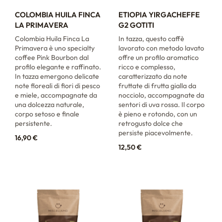
COLOMBIA HUILA FINCA
ETIOPIA YIRGACHEFFE
LA PRIMAVERA
G2 GOTITI
Colombia Huila Finca La
In tazza, questo caffè
Primavera è uno specialty
lavorato con metodo lavato
coffee Pink Bourbon dal
offre un profilo aromatico
profilo elegante e raffinato.
ricco e complesso,
In tazza emergono delicate
caratterizzato da note
note floreali di fiori di pesco
fruttate di frutta gialla da
e miele, accompagnate da
nocciolo, accompagnate da
una dolcezza naturale,
sentori di uva rossa. Il corpo
corpo setoso e finale
è pieno e rotondo, con un
persistente.
retrogusto dolce che
persiste piacevolmente.
16,90
€
12,50
€