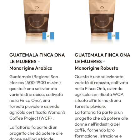
GUATEMALA FINCA ONA
GUATEMALA FINCA ONA
LE MUJERES –
LE MUJERES –
Monorigine Arabica
Monorigine Robusta
Guatemala (Regione San
Questa è una selezionata
Marcos 1500-1900 m.slm )
varietà di robusta, coltivata
questa è una selezionata
nella Finca Onà, azienda
varietà di arabica, coltivata
agricola certificata WCP,
nella Finca Ona’, una
situata all’interno di una
foresta pluviale e azienda
foresta pluviale.
agricola certificata Woman’s
La fattoria fa parte di un
Coffee Project (WCP) .
progetto che dà potere alle
donne nell’industria del
La fattoria fa parte di un
caffè, fornendo loro
progetto che dà potere alle
formazione, istruzione e
donne nell’industria del