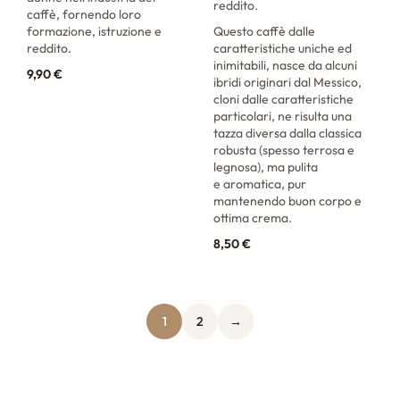
reddito.
caffè, fornendo loro
formazione, istruzione e
Questo caffè dalle
reddito.
caratteristiche uniche ed
inimitabili, nasce da alcuni
9,90
€
ibridi originari dal Messico,
cloni dalle caratteristiche
particolari, ne risulta una
tazza diversa dalla classica
robusta (spesso terrosa e
legnosa), ma pulita
e aromatica, pur
mantenendo buon corpo e
ottima crema.
8,50
€
1
2
→