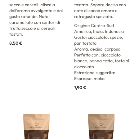
secca e cereali. Miscela
tostato. Sapore deciso con
dall’aroma avvolgente e dal
note di cacao amaro e
gusto rotondo. Note
retrogusto speziato.
caramellate con sentori di
Origine: Centro-Sud
frutta secca e di cereali
America, India, Indonesia
tostati.
Gusto: cioccolato, spezie,
8,50
€
pan tostato
Aroma: deciso, corposo
Perfetto con: cioccolato
bianco, panna cotta, torta al
cioccolato
Estrazione suggerita:
Espresso, moka
7,90
€