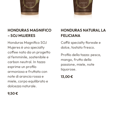
HONDURAS MAGNIFICO
HONDURAS NATURAL LA
– SOJ MUJERES
FELICIANA
Honduras Magnifico SOJ
Caffè specialty floreale e
Mujeres è uno specialty
dolce, tostato fresco.
coffee nato da un progetto
Profilo della tazza: pesca,
al femminile, sostenibile e
mango, frutto della
carbon neutral. In tazza
passione, miele, note
esprime un profilo
liquorose.
armonioso e fruttato con
note di arancia rossa e
13,00
€
miele, corpo equilibrato e
dolcezza naturale.
9,50
€