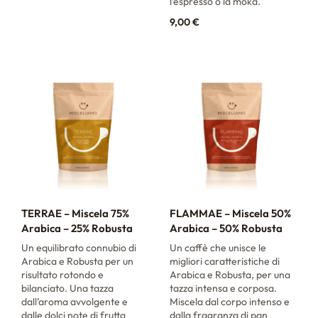
l’espresso o la moka.
9,00
€
TERRAE – Miscela 75%
FLAMMAE – Miscela 50%
Arabica – 25% Robusta
Arabica – 50% Robusta
Un equilibrato connubio di
Un caffè che unisce le
Arabica e Robusta per un
migliori caratteristiche di
risultato rotondo e
Arabica e Robusta, per una
bilanciato. Una tazza
tazza intensa e corposa.
dall’aroma avvolgente e
Miscela dal corpo intenso e
dalle dolci note di frutta
dalla fragranza di pan