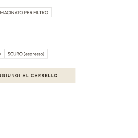
MACINATO PER FILTRO
)
SCURO (espresso)
GGIUNGI AL CARRELLO