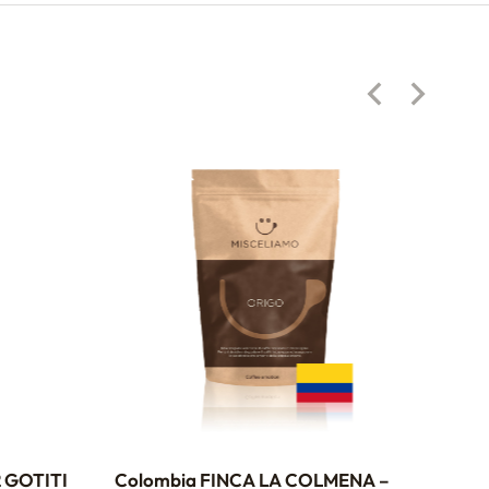
 GOTITI
Colombia FINCA LA COLMENA –
HO