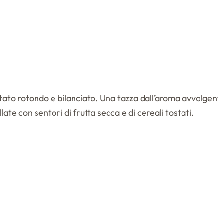
tato rotondo e bilanciato. Una tazza dall’aroma avvolgente
te con sentori di frutta secca e di cereali tostati.