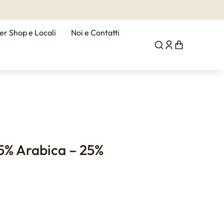
er Shop e Locali
Noi e Contatti
5% Arabica – 25%