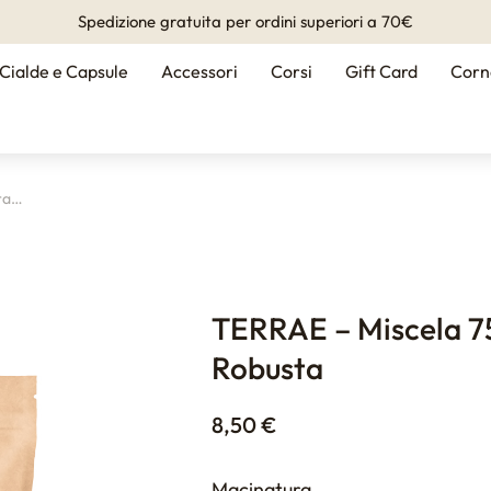
Spedizione gratuita per ordini superiori a 70€
Cialde e Capsule
Accessori
Corsi
Gift Card
Corn
ra…
TERRAE – Miscela 7
Robusta
8,50
€
Macinatura