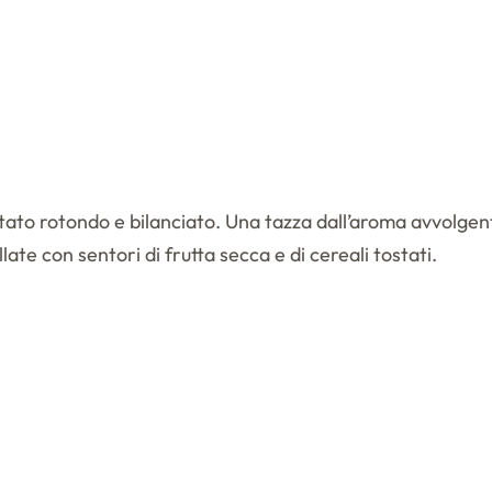
tato rotondo e bilanciato. Una tazza dall’aroma avvolgente
te con sentori di frutta secca e di cereali tostati.