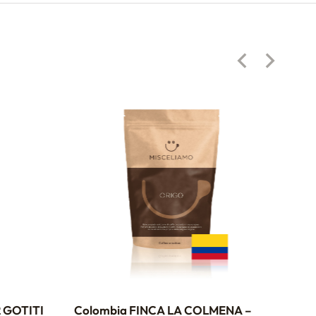
 GOTITI
Colombia FINCA LA COLMENA –
HO