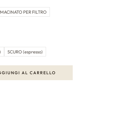
MACINATO PER FILTRO
)
SCURO (espresso)
GGIUNGI AL CARRELLO