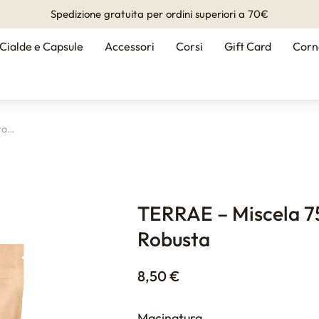
Spedizione gratuita per ordini superiori a 70€
Cialde e Capsule
Accessori
Corsi
Gift Card
Corn
ra…
TERRAE – Miscela 7
Robusta
8,50
€
Macinatura