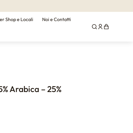
er Shop e Locali
Noi e Contatti
5% Arabica – 25%